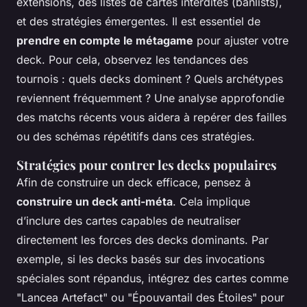
extensions, des listes de cartes interdites (banlists),
et des stratégies émergentes. Il est essentiel de
prendre en compte le métagame
pour ajuster votre
deck. Pour cela, observez les tendances des
tournois : quels decks dominent ? Quels archétypes
reviennent fréquemment ? Une analyse approfondie
des matchs récents vous aidera à repérer des failles
ou des schémas répétitifs dans ces stratégies.
Stratégies pour contrer les decks populaires
Afin de construire un deck efficace, pensez à
construire un deck anti-méta
. Cela implique
d’inclure des cartes capables de neutraliser
directement les forces des decks dominants. Par
exemple, si les decks basés sur des invocations
spéciales sont répandus, intégrez des cartes comme
"Lancea Artefact" ou "Épouvantail des Étoiles" pour