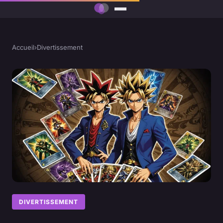
Accueil
›
Divertissement
DIVERTISSEMENT