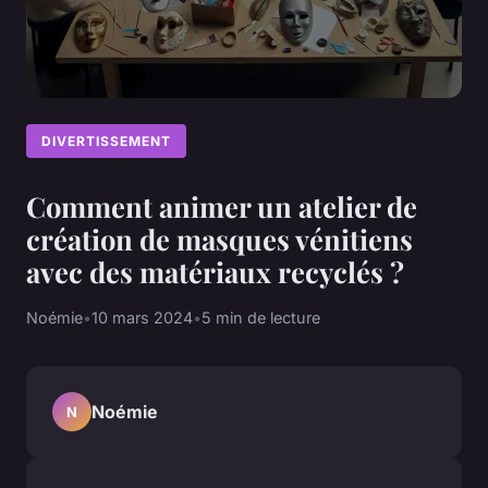
DIVERTISSEMENT
Comment animer un atelier de
création de masques vénitiens
avec des matériaux recyclés ?
Noémie
•
10 mars 2024
•
5 min de lecture
Noémie
N