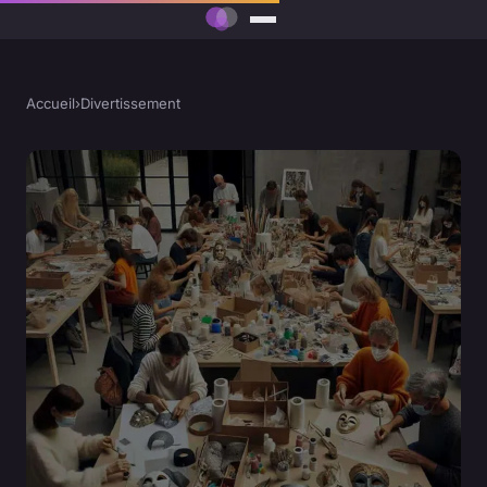
Accueil
›
Divertissement