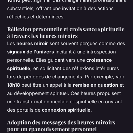
substantiels, offrant une invitation à des actions
réfléchies et déterminées.
Réflexion personnelle et croissance spirituelle
à travers les heures miroirs
Les
heures miroir
sont souvent perçues comme des
signaux de l'univers
incitant à une introspection
personnelle. Elles guident vers une
croissance
spirituelle
, en sollicitant des réflexions intérieures
lors de périodes de changements. Par exemple, voir
18h18
peut être un appel à la
remise en question
et
au développement spirituel. Ces heures propulsent
une transformation mentale et spirituelle en ouvrant
des portails de
connexion spirituelle
.
Adoption des messages des heures miroirs
pour un épanouissement personnel