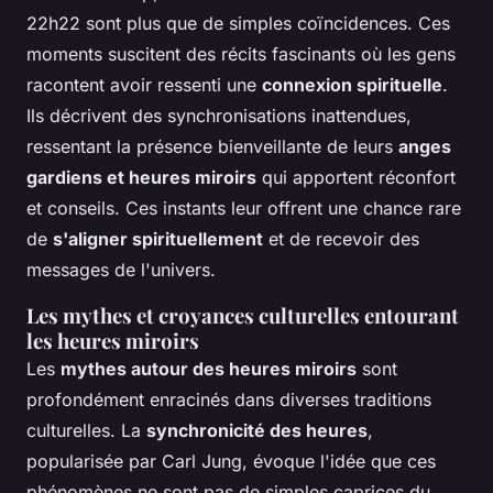
22h22 sont plus que de simples coïncidences. Ces
moments suscitent des récits fascinants où les gens
racontent avoir ressenti une
connexion spirituelle
.
Ils décrivent des synchronisations inattendues,
ressentant la présence bienveillante de leurs
anges
gardiens et heures miroirs
qui apportent réconfort
et conseils. Ces instants leur offrent une chance rare
de
s'aligner spirituellement
et de recevoir des
messages de l'univers.
Les mythes et croyances culturelles entourant
les heures miroirs
Les
mythes autour des heures miroirs
sont
profondément enracinés dans diverses traditions
culturelles. La
synchronicité des heures
,
popularisée par Carl Jung, évoque l'idée que ces
phénomènes ne sont pas de simples caprices du