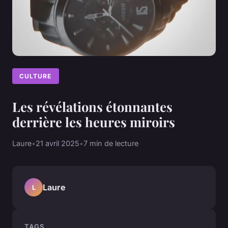
CULTURE
Les révélations étonnantes
derrière les heures miroirs
Laure
•
21 avril 2025
•
7 min de lecture
Laure
L
TAGS