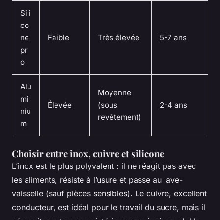
Sili
co
ne
Faible
Très élevée
5-7 ans
pr
o
Alu
Moyenne
mi
Élevée
(sous
2-4 ans
niu
revêtement)
m
Choisir entre inox, cuivre et silicone
L’inox est le plus polyvalent : il ne réagit pas avec
les aliments, résiste à l’usure et passe au lave-
vaisselle (sauf pièces sensibles). Le cuivre, excellent
conducteur, est idéal pour le travail du sucre, mais il