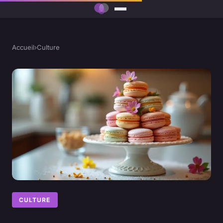
Accueil
›
Culture
CULTURE