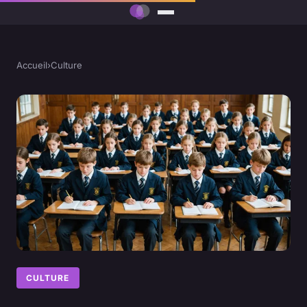
Accueil
›
Culture
CULTURE