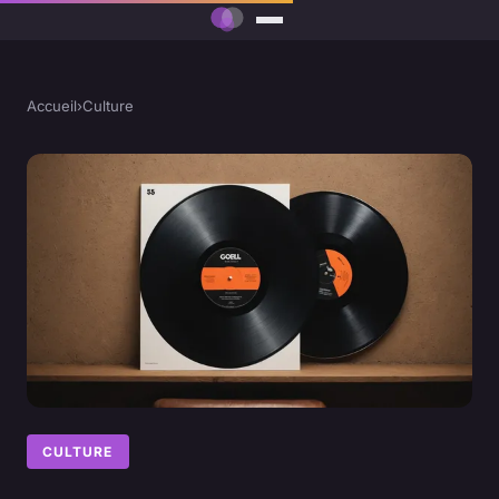
Accueil
›
Culture
CULTURE