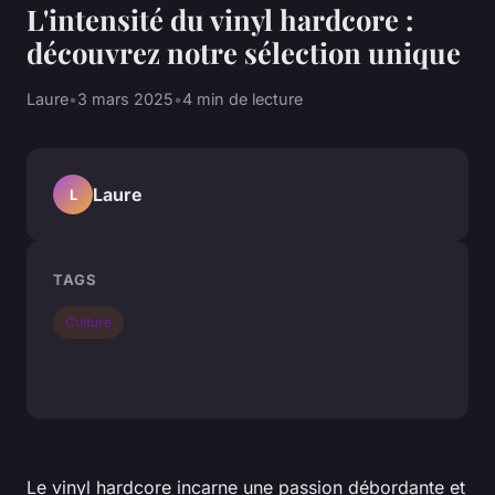
L'intensité du vinyl hardcore :
découvrez notre sélection unique
Laure
•
3 mars 2025
•
4 min de lecture
Laure
L
TAGS
Culture
Le vinyl hardcore incarne une passion débordante et