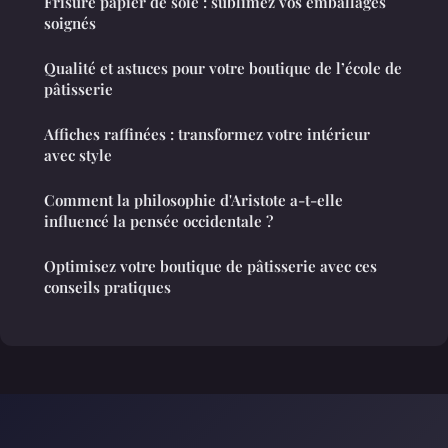
Frisure papier de soie : sublimez vos emballages
soignés
Qualité et astuces pour votre boutique de l’école de
pâtisserie
Affiches raffinées : transformez votre intérieur
avec style
Comment la philosophie d'Aristote a-t-elle
influencé la pensée occidentale ?
Optimisez votre boutique de pâtisserie avec ces
conseils pratiques