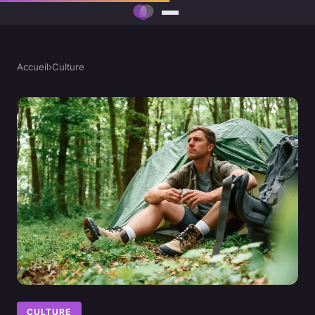
Accueil
›
Culture
CULTURE