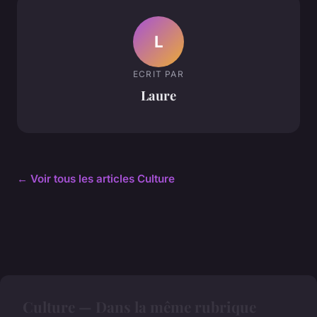
L
ECRIT PAR
Laure
← Voir tous les articles Culture
Culture — Dans la même rubrique