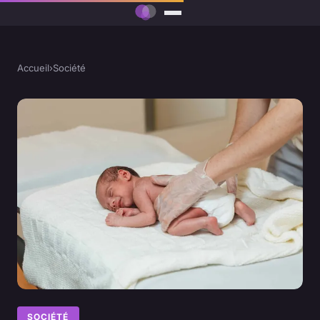
Accueil
›
Société
SOCIÉTÉ