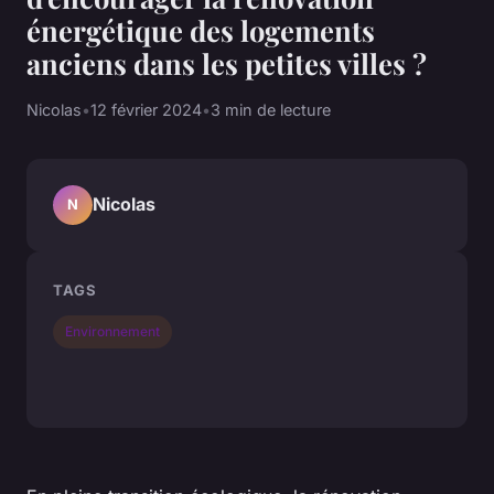
énergétique des logements
anciens dans les petites villes ?
Nicolas
•
12 février 2024
•
3 min de lecture
Nicolas
N
TAGS
Environnement