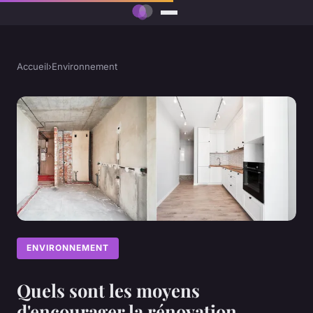
Accueil
›
Environnement
ENVIRONNEMENT
Quels sont les moyens
d'encourager la rénovation